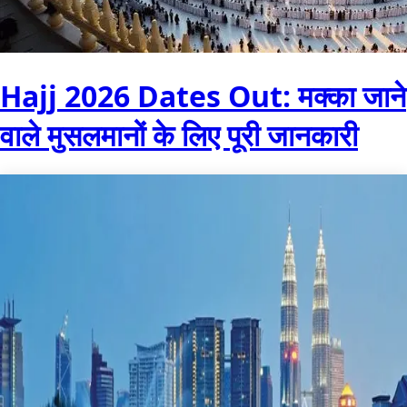
Hajj 2026 Dates Out: मक्का जाने
वाले मुसलमानों के लिए पूरी जानकारी