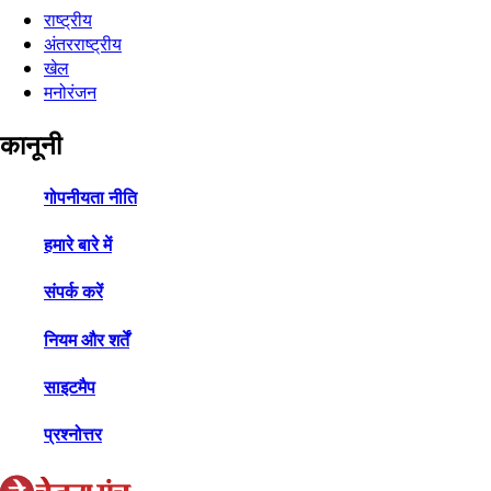
राष्ट्रीय
अंतरराष्ट्रीय
खेल
मनोरंजन
कानूनी
गोपनीयता नीति
हमारे बारे में
संपर्क करें
नियम और शर्तें
साइटमैप
प्रश्नोत्तर