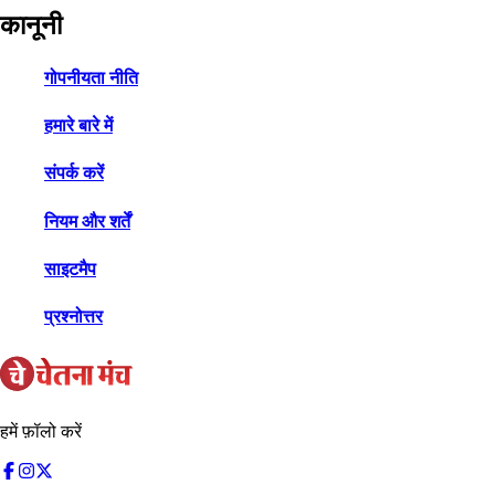
कानूनी
गोपनीयता नीति
हमारे बारे में
संपर्क करें
नियम और शर्तें
साइटमैप
प्रश्नोत्तर
हमें फ़ॉलो करें