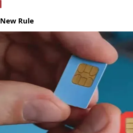
New Rule