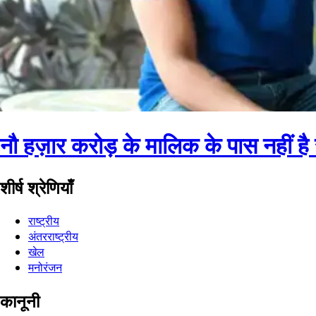
नौ हज़ार करोड़ के मालिक के पास नहीं है
शीर्ष श्रेणियाँ
राष्ट्रीय
अंतरराष्ट्रीय
खेल
मनोरंजन
कानूनी