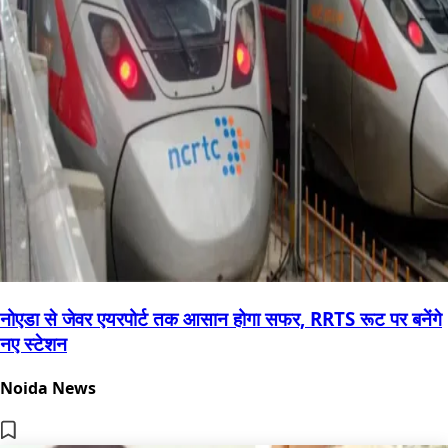
नोएडा से जेवर एयरपोर्ट तक आसान होगा सफर, RRTS रूट पर बनेंगे
नए स्टेशन
Noida News