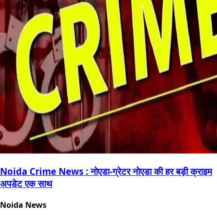
Noida Crime News : नोएडा-ग्रेटर नोएडा की हर बड़ी क्राइम
अपडेट एक साथ
Noida News