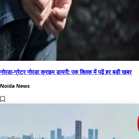
नोएडा-ग्रेटर नोएडा क्राइम डायरी: एक क्लिक में पढ़ें हर बड़ी खबर
Noida News