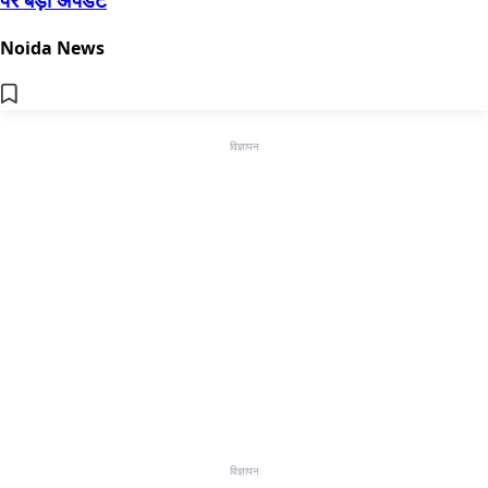
Noida News
विज्ञापन
विज्ञापन