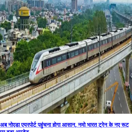
अब नोएडा एयरपोर्ट पहुंचना होगा आसान, नमो भारत ट्रेन के नए रूट
पर बड़ा अपडेट