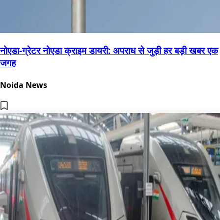
नोएडा-ग्रेटर नोएडा क्राइम डायरी: अपराध से जुड़ी हर बड़ी खबर एक
जगह
Noida News