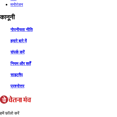
मनोरंजन
कानूनी
गोपनीयता नीति
हमारे बारे में
संपर्क करें
नियम और शर्तें
साइटमैप
प्रश्नोत्तर
हमें फ़ॉलो करें