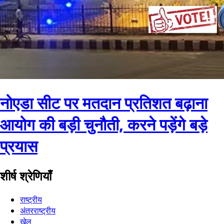
नोएडा सीट पर मतदान प्रतिशत बढ़ाना
आयोग की बड़ी चुनौती, करने पड़ेंगे बड़े
प्रयास
शीर्ष श्रेणियाँ
राष्ट्रीय
अंतरराष्ट्रीय
खेल