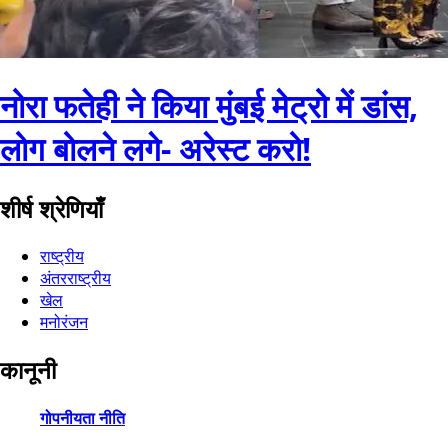
नोरा फतेही ने किया मुंबई मेट्रो में डांस,
लोग बोलने लगे- अरेस्ट करो!
शीर्ष श्रेणियाँ
राष्ट्रीय
अंतरराष्ट्रीय
खेल
मनोरंजन
कानूनी
गोपनीयता नीति