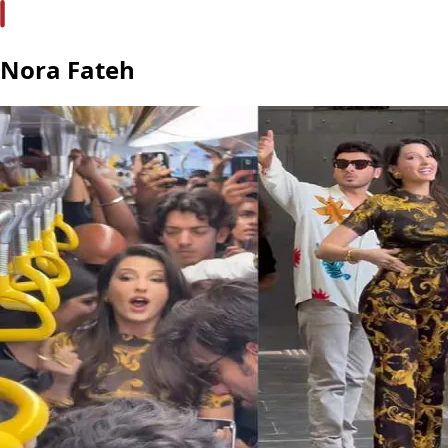
Nora Fateh