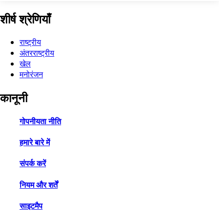
शीर्ष श्रेणियाँ
राष्ट्रीय
अंतरराष्ट्रीय
खेल
मनोरंजन
कानूनी
गोपनीयता नीति
हमारे बारे में
संपर्क करें
नियम और शर्तें
साइटमैप