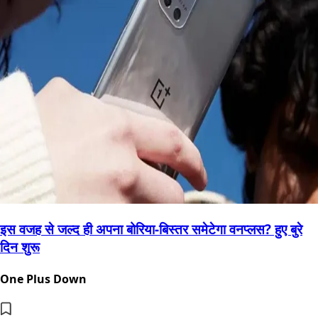
इस वजह से जल्द ही अपना बोरिया-बिस्तर समेटेगा वनप्लस? हुए बुरे
दिन शुरू
One Plus Down