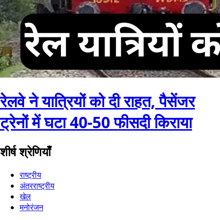
रेलवे ने यात्रियों को दी राहत, पैसेंजर
ट्रेनों में घटा 40-50 फीसदी किराया
शीर्ष श्रेणियाँ
राष्ट्रीय
अंतरराष्ट्रीय
खेल
मनोरंजन