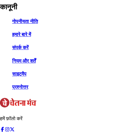
कानूनी
गोपनीयता नीति
हमारे बारे में
संपर्क करें
नियम और शर्तें
साइटमैप
प्रश्नोत्तर
हमें फ़ॉलो करें