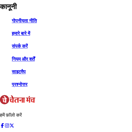
कानूनी
गोपनीयता नीति
हमारे बारे में
संपर्क करें
नियम और शर्तें
साइटमैप
प्रश्नोत्तर
हमें फ़ॉलो करें