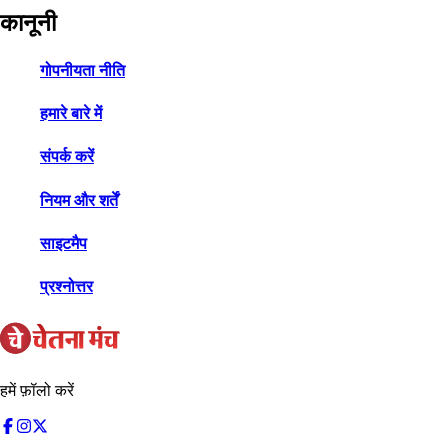
कानूनी
गोपनीयता नीति
हमारे बारे में
संपर्क करें
नियम और शर्तें
साइटमैप
प्रश्नोत्तर
हमें फ़ॉलो करें