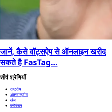
जानें, कैसे वॉट्सऐप से ऑनलाइन खरीद
सकते है FasTag...
शीर्ष श्रेणियाँ
राष्ट्रीय
अंतरराष्ट्रीय
खेल
मनोरंजन