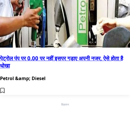
पेट्रोल पंप पर 0.00 पर नहीं इसपर गड़ाए अपनी नजर, ऐसे होता है
धोखा
Petrol &amp; Diesel
विज्ञापन