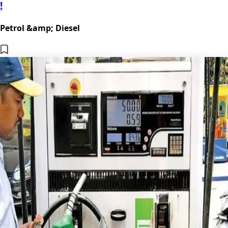
!
Petrol &amp; Diesel