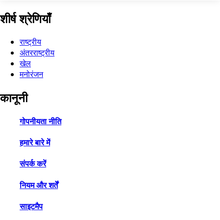
शीर्ष श्रेणियाँ
राष्ट्रीय
अंतरराष्ट्रीय
खेल
मनोरंजन
कानूनी
गोपनीयता नीति
हमारे बारे में
संपर्क करें
नियम और शर्तें
साइटमैप