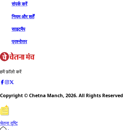
संपर्क करें
नियम और शर्तें
साइटमैप
प्रश्नोत्तर
हमें फ़ॉलो करें
Copyright © Chetna Manch,
2026
. All Rights Reserved
चेतना दृष्टि