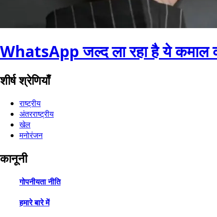
WhatsApp जल्द ला रहा है ये कमाल क
शीर्ष श्रेणियाँ
राष्ट्रीय
अंतरराष्ट्रीय
खेल
मनोरंजन
कानूनी
गोपनीयता नीति
हमारे बारे में