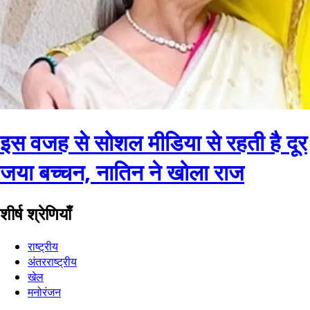
इस वजह से सोशल मीडिया से रहती है दूर
जया बच्चन, नातिन ने खोला राज
शीर्ष श्रेणियाँ
राष्ट्रीय
अंतरराष्ट्रीय
खेल
मनोरंजन