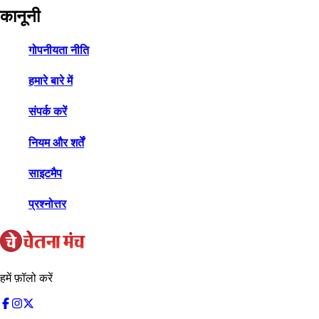
कानूनी
गोपनीयता नीति
हमारे बारे में
संपर्क करें
नियम और शर्तें
साइटमैप
प्रश्नोत्तर
हमें फ़ॉलो करें