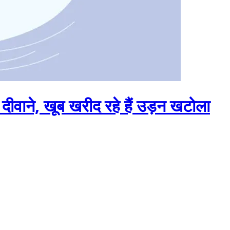
 दीवाने, खूब खरीद रहे हैं उड़न खटोला