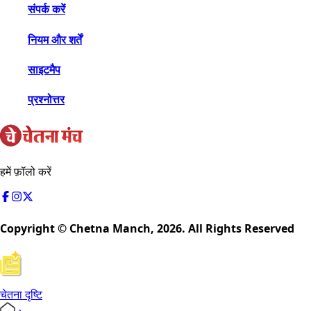
संपर्क करें
नियम और शर्तें
साइटमैप
प्रश्नोत्तर
हमें फ़ॉलो करें
Copyright © Chetna Manch,
2026
. All Rights Reserved
चेतना दृष्टि