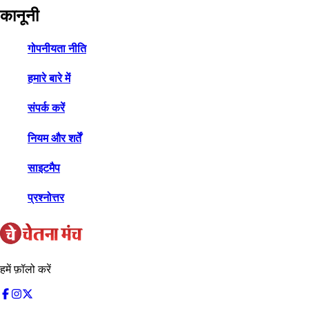
कानूनी
गोपनीयता नीति
हमारे बारे में
संपर्क करें
नियम और शर्तें
साइटमैप
प्रश्नोत्तर
हमें फ़ॉलो करें