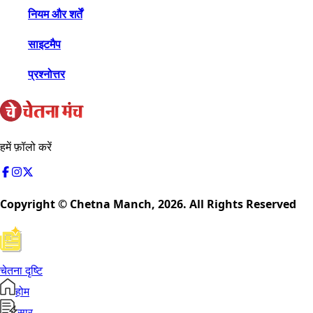
नियम और शर्तें
साइटमैप
प्रश्नोत्तर
हमें फ़ॉलो करें
Copyright © Chetna Manch,
2026
. All Rights Reserved
चेतना दृष्टि
होम
सार