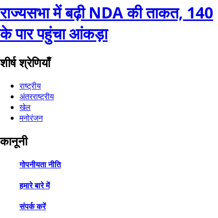
राज्यसभा में बढ़ी NDA की ताकत, 140
के पार पहुंचा आंकड़ा
शीर्ष श्रेणियाँ
राष्ट्रीय
अंतरराष्ट्रीय
खेल
मनोरंजन
कानूनी
गोपनीयता नीति
हमारे बारे में
संपर्क करें