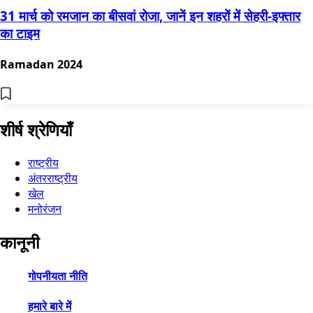
31 मार्च को रमजान का बीसवां रोजा, जानें इन शहरों में सेहरी-इफ्तार
का टाइम
Ramadan 2024
शीर्ष श्रेणियाँ
राष्ट्रीय
अंतरराष्ट्रीय
खेल
मनोरंजन
कानूनी
गोपनीयता नीति
हमारे बारे में