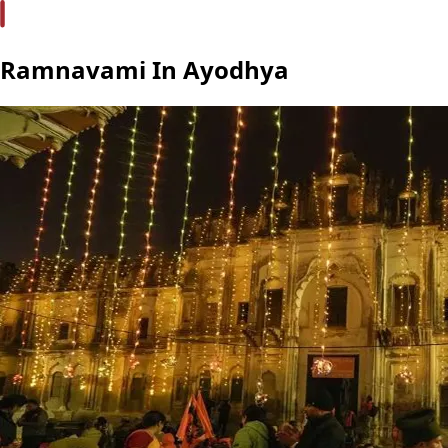
Ramnavami In Ayodhya