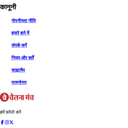
कानूनी
गोपनीयता नीति
हमारे बारे में
संपर्क करें
नियम और शर्तें
साइटमैप
प्रश्नोत्तर
हमें फ़ॉलो करें