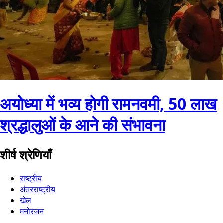
अयोध्या में भव्य होगी रामनवमी, 50 लाख
श्रद्धालुओं के आने की संभावना
शीर्ष श्रेणियाँ
राष्ट्रीय
अंतरराष्ट्रीय
खेल
मनोरंजन