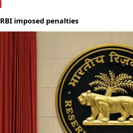
RBI imposed penalties