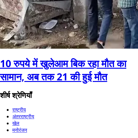
10 रुपये में खुलेआम बिक रहा मौत का
सामान, अब तक 21 की हुई मौत
शीर्ष श्रेणियाँ
राष्ट्रीय
अंतरराष्ट्रीय
खेल
मनोरंजन