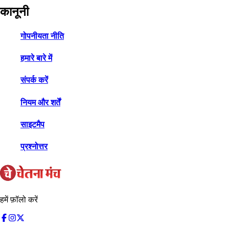
कानूनी
गोपनीयता नीति
हमारे बारे में
संपर्क करें
नियम और शर्तें
साइटमैप
प्रश्नोत्तर
हमें फ़ॉलो करें