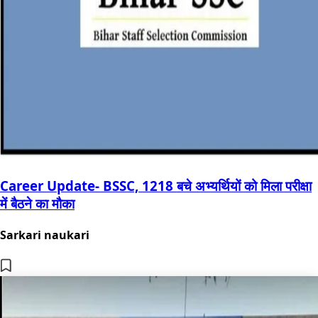
Career Update- BSSC, 1218 बचे अभ्यर्थियों को मिला परीक्षा
में बैठने का मौका
Sarkari naukari