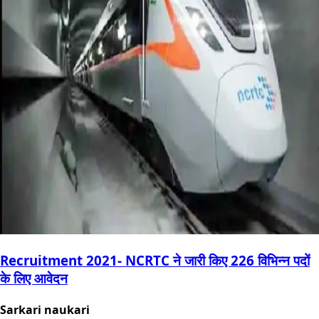
Recruitment 2021- NCRTC ने जारी किए 226 विभिन्न पदों
के लिए आवेदन
Sarkari naukari