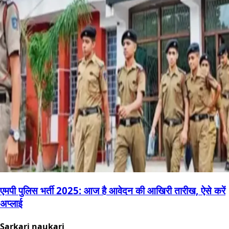
एमपी पुलिस भर्ती 2025: आज है आवेदन की आखिरी तारीख, ऐसे करें
अप्लाई
Sarkari naukari