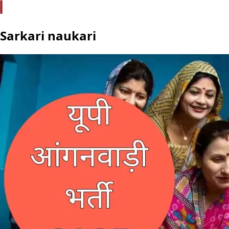
Sarkari naukari