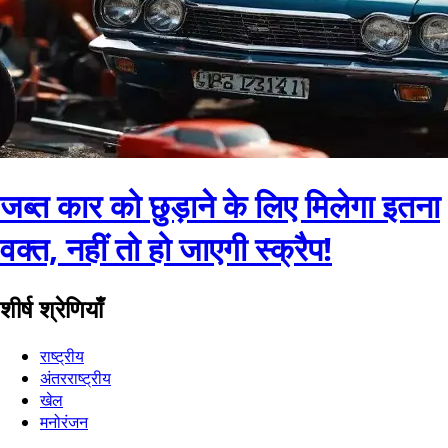
जब्त कार को छुड़ाने के लिए मिलेगा इतना
वक्त, नहीं तो हो जाएगी स्क्रैप!
शीर्ष श्रेणियाँ
राष्ट्रीय
अंतरराष्ट्रीय
खेल
मनोरंजन