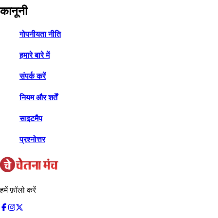
कानूनी
गोपनीयता नीति
हमारे बारे में
संपर्क करें
नियम और शर्तें
साइटमैप
प्रश्नोत्तर
हमें फ़ॉलो करें