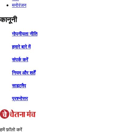
मनोरंजन
कानूनी
गोपनीयता नीति
हमारे बारे में
संपर्क करें
नियम और शर्तें
साइटमैप
प्रश्नोत्तर
हमें फ़ॉलो करें