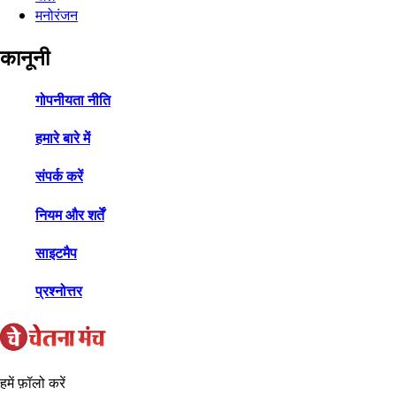
मनोरंजन
कानूनी
गोपनीयता नीति
हमारे बारे में
संपर्क करें
नियम और शर्तें
साइटमैप
प्रश्नोत्तर
हमें फ़ॉलो करें