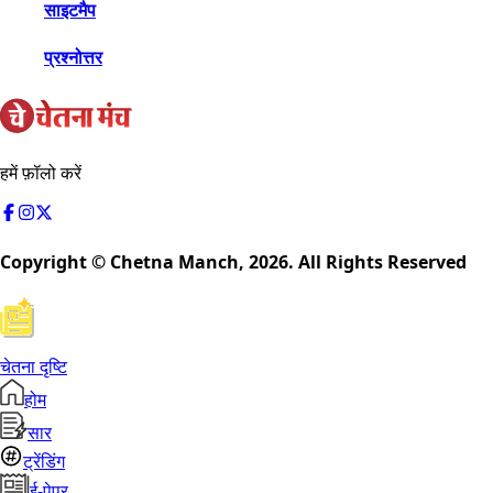
साइटमैप
प्रश्नोत्तर
हमें फ़ॉलो करें
Copyright © Chetna Manch,
2026
. All Rights Reserved
चेतना दृष्टि
होम
सार
ट्रेंडिंग
ई-पेपर