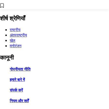
शीर्ष श्रेणियाँ
राष्ट्रीय
अंतरराष्ट्रीय
खेल
मनोरंजन
कानूनी
गोपनीयता नीति
हमारे बारे में
संपर्क करें
नियम और शर्तें