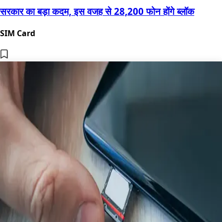
सरकार का बड़ा कदम, इस वजह से 28,200 फोन होंगे ब्लॉक
SIM Card