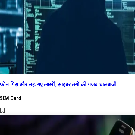
फोन गिरा और उड़ गए लाखों, साइबर ठगों की गजब चालबाजी
SIM Card