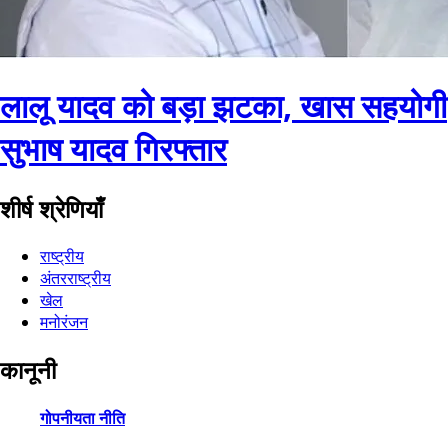
लालू यादव को बड़ा झटका, खास सहयोगी
सुभाष यादव गिरफ्तार
शीर्ष श्रेणियाँ
राष्ट्रीय
अंतरराष्ट्रीय
खेल
मनोरंजन
कानूनी
गोपनीयता नीति