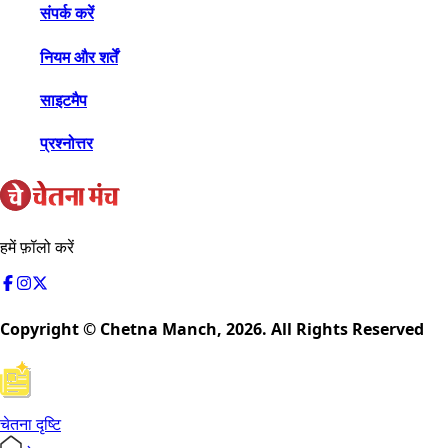
संपर्क करें
नियम और शर्तें
साइटमैप
प्रश्नोत्तर
हमें फ़ॉलो करें
Copyright © Chetna Manch,
2026
. All Rights Reserved
चेतना दृष्टि