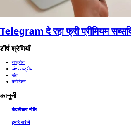
Telegram दे रहा फ्री प्रीमियम सब्सक
शीर्ष श्रेणियाँ
राष्ट्रीय
अंतरराष्ट्रीय
खेल
मनोरंजन
कानूनी
गोपनीयता नीति
हमारे बारे में