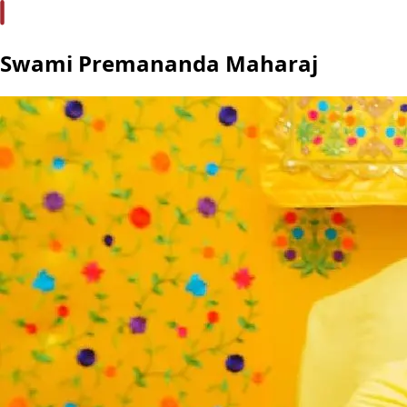
Swami Premananda Maharaj