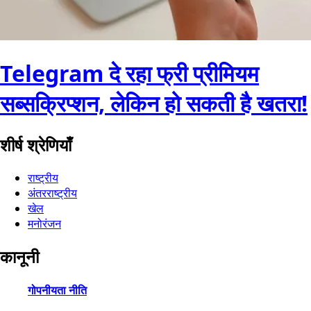
Telegram दे रहा फ्री प्रीमियम
सब्सक्रिप्शन, लेकिन हो सकती है खतरा!
शीर्ष श्रेणियाँ
राष्ट्रीय
अंतरराष्ट्रीय
खेल
मनोरंजन
कानूनी
गोपनीयता नीति