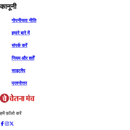
कानूनी
गोपनीयता नीति
हमारे बारे में
संपर्क करें
नियम और शर्तें
साइटमैप
प्रश्नोत्तर
हमें फ़ॉलो करें