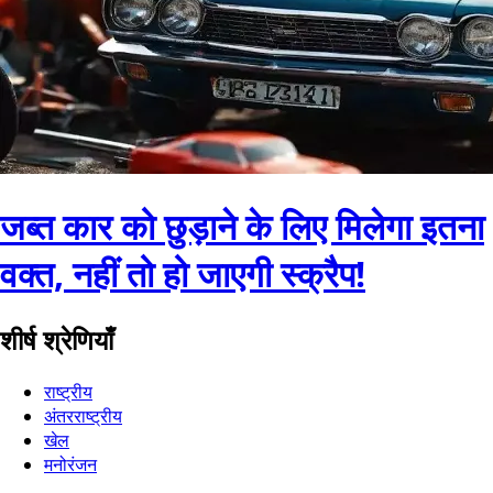
जब्त कार को छुड़ाने के लिए मिलेगा इतना
वक्त, नहीं तो हो जाएगी स्क्रैप!
शीर्ष श्रेणियाँ
राष्ट्रीय
अंतरराष्ट्रीय
खेल
मनोरंजन