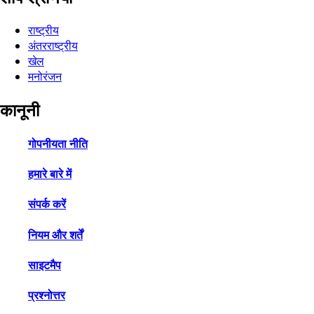
राष्ट्रीय
अंतरराष्ट्रीय
खेल
मनोरंजन
कानूनी
गोपनीयता नीति
हमारे बारे में
संपर्क करें
नियम और शर्तें
साइटमैप
प्रश्नोत्तर