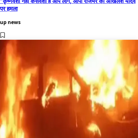
"कृष्णवंशी नहीं कंसवंशी हैं आप लोग, ओपी राजभर का अखिलेश यादव
पर हमला
up news