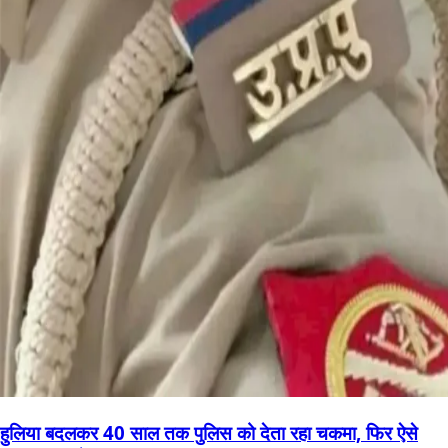
हुलिया बदलकर 40 साल तक पुलिस को देता रहा चकमा, फिर ऐसे