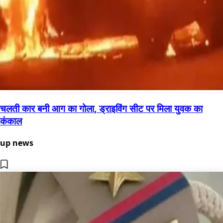
चलती कार बनी आग का गोला, ड्राइविंग सीट पर मिला युवक का
कंकाल
up news