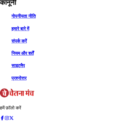
कानूनी
गोपनीयता नीति
हमारे बारे में
संपर्क करें
नियम और शर्तें
साइटमैप
प्रश्नोत्तर
हमें फ़ॉलो करें