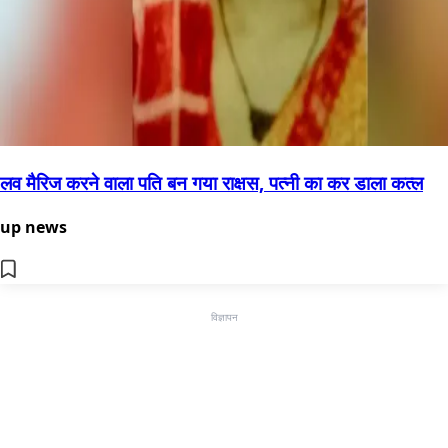
लव मैरिज करने वाला पति बन गया राक्षस, पत्नी का कर डाला कत्ल
up news
विज्ञापन