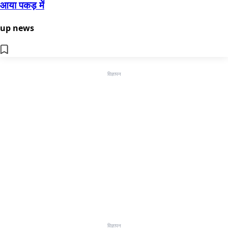
आया पकड़ में
up news
विज्ञापन
विज्ञापन