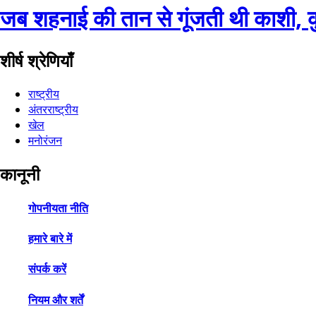
जब शहनाई की तान से गूंजती थी काशी, 
शीर्ष श्रेणियाँ
राष्ट्रीय
अंतरराष्ट्रीय
खेल
मनोरंजन
कानूनी
गोपनीयता नीति
हमारे बारे में
संपर्क करें
नियम और शर्तें