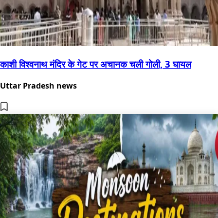
काशी विश्वनाथ मंदिर के गेट पर अचानक चली गोली, 3 घायल
Uttar Pradesh news