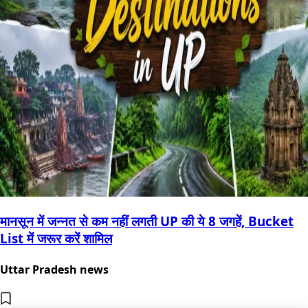
मानसून में जन्नत से कम नहीं लगती UP की ये 8 जगहें, Bucket
List में जरूर करें शामिल
Uttar Pradesh news