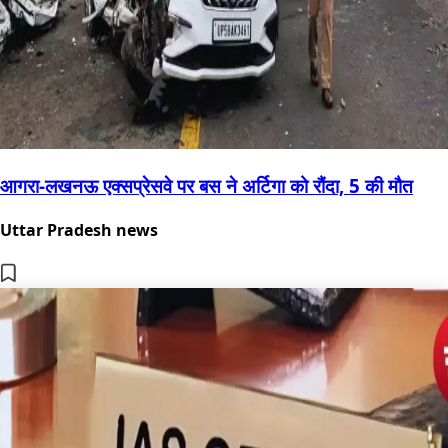
आगरा-लखनऊ एक्सप्रेसवे पर बस ने अर्टिगा को रौंदा, 5 की मौत
Uttar Pradesh news