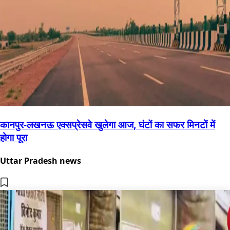
कानपुर-लखनऊ एक्सप्रेसवे खुलेगा आज, घंटों का सफर मिनटों में
होगा पूरा
Uttar Pradesh news