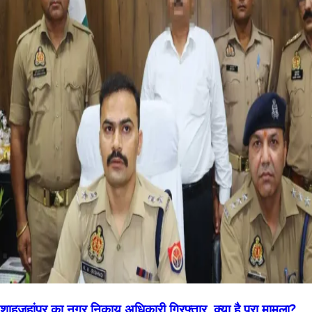
शाहजहांपुर का नगर निकाय अधिकारी गिरफ्तार, क्या है पूरा मामला?