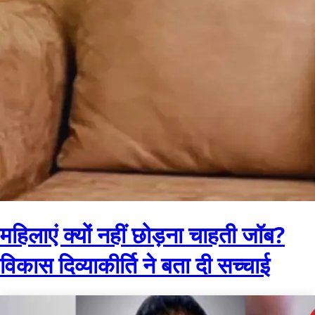
महिलाएं क्यों नहीं छोड़ना चाहती जॉब?
विकास दिव्याकीर्ति ने बता दी सच्चाई