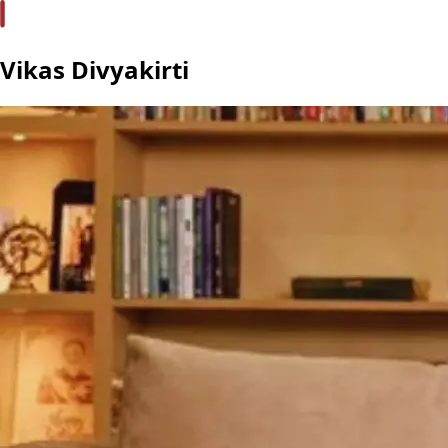
Vikas Divyakirti