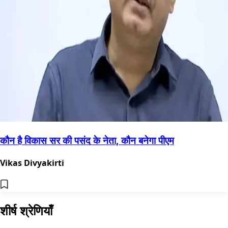
कौन है विकास सर की पसंद के नेता, कौन बनेगा पीएम
Vikas Divyakirti
शीर्ष श्रेणियाँ