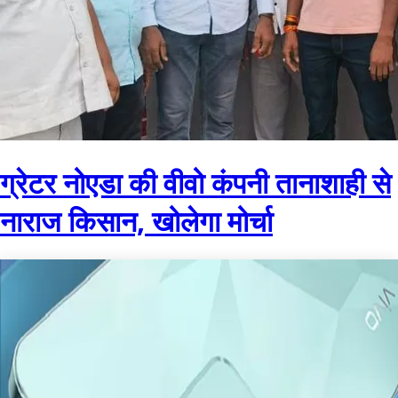
ग्रेटर नोएडा की वीवो कंपनी तानाशाही से
नाराज किसान, खोलेगा मोर्चा