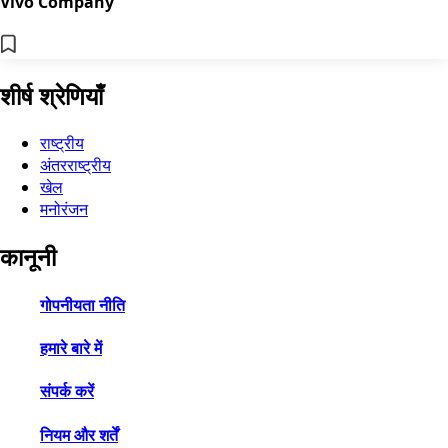
Vivo Company
शीर्ष श्रेणियाँ
राष्ट्रीय
अंतरराष्ट्रीय
खेल
मनोरंजन
कानूनी
गोपनीयता नीति
हमारे बारे में
संपर्क करें
नियम और शर्तें