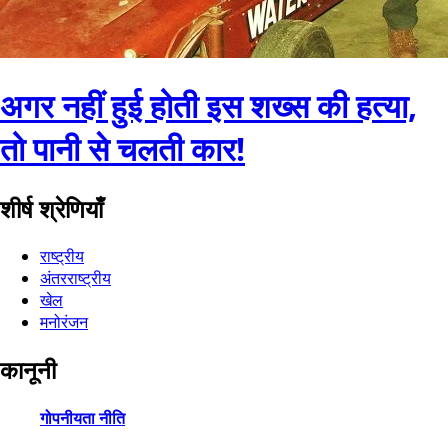
अगर नहीं हुई होती इस शख्स की हत्या,
तो पानी से चलती कार!
शीर्ष श्रेणियाँ
राष्ट्रीय
अंतरराष्ट्रीय
खेल
मनोरंजन
कानूनी
गोपनीयता नीति