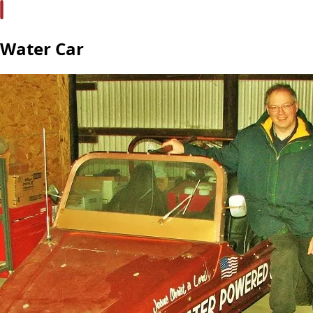
Water Car