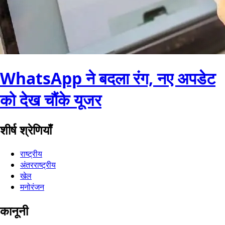
WhatsApp ने बदला रंग, नए अपडेट
को देख चौंके यूजर
शीर्ष श्रेणियाँ
राष्ट्रीय
अंतरराष्ट्रीय
खेल
मनोरंजन
कानूनी