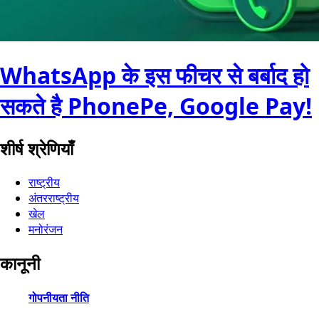
WhatsApp के इस फीचर से बर्बाद हो
सकते है PhonePe, Google Pay!
शीर्ष श्रेणियाँ
राष्ट्रीय
अंतरराष्ट्रीय
खेल
मनोरंजन
कानूनी
गोपनीयता नीति