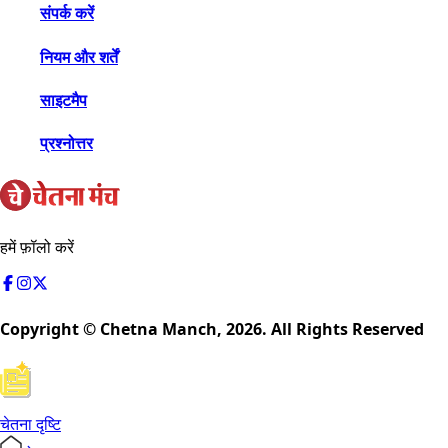
संपर्क करें
नियम और शर्तें
साइटमैप
प्रश्नोत्तर
हमें फ़ॉलो करें
Copyright © Chetna Manch,
2026
. All Rights Reserved
चेतना दृष्टि