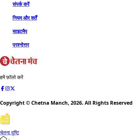
संपर्क करें
नियम और शर्तें
साइटमैप
प्रश्नोत्तर
हमें फ़ॉलो करें
Copyright © Chetna Manch,
2026
. All Rights Reserved
चेतना दृष्टि