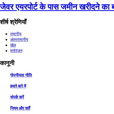
जेवर एयरपोर्ट के पास जमीन खरीदने का
शीर्ष श्रेणियाँ
राष्ट्रीय
अंतरराष्ट्रीय
खेल
मनोरंजन
कानूनी
गोपनीयता नीति
हमारे बारे में
संपर्क करें
नियम और शर्तें