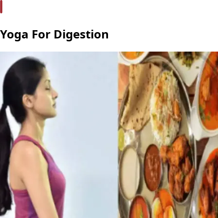
Yoga For Digestion