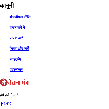
कानूनी
गोपनीयता नीति
हमारे बारे में
संपर्क करें
नियम और शर्तें
साइटमैप
प्रश्नोत्तर
हमें फ़ॉलो करें