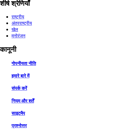
शीर्ष श्रेणियाँ
राष्ट्रीय
अंतरराष्ट्रीय
खेल
मनोरंजन
कानूनी
गोपनीयता नीति
हमारे बारे में
संपर्क करें
नियम और शर्तें
साइटमैप
प्रश्नोत्तर