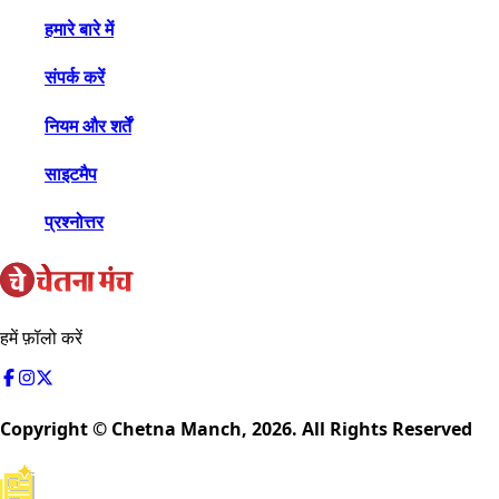
हमारे बारे में
संपर्क करें
नियम और शर्तें
साइटमैप
प्रश्नोत्तर
हमें फ़ॉलो करें
Copyright © Chetna Manch,
2026
. All Rights Reserved