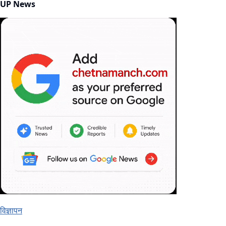
UP News
विज्ञापन