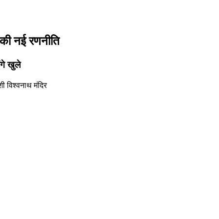
न की नई रणनीति
गे खुले
ी विश्वनाथ मंदिर