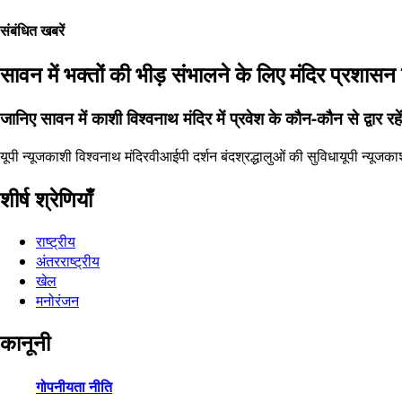
संबंधित खबरें
सावन में भक्तों की भीड़ संभालने के लिए मंदिर प्रशास
जानिए सावन में काशी विश्वनाथ मंदिर में प्रवेश के कौन-कौन से द्वार रहें
यूपी न्यूज
काशी विश्वनाथ मंदिर
वीआईपी दर्शन बंद
श्रद्धालुओं की सुविधा
यूपी न्यूज
काश
शीर्ष श्रेणियाँ
राष्ट्रीय
अंतरराष्ट्रीय
खेल
मनोरंजन
कानूनी
गोपनीयता नीति