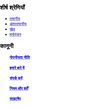
शीर्ष श्रेणियाँ
राष्ट्रीय
अंतरराष्ट्रीय
खेल
मनोरंजन
कानूनी
गोपनीयता नीति
हमारे बारे में
संपर्क करें
नियम और शर्तें
साइटमैप