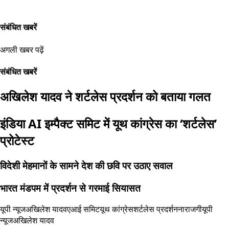
संबंधित खबरें
अगली खबर पढ़ें
संबंधित खबरें
अखिलेश यादव ने शर्टलेस प्रदर्शन को बताया गलत
इंडिया AI इम्पैक्ट समिट में यूथ कांग्रेस का ‘शर्टलेस’
प्रोटेस्ट
विदेशी मेहमानों के सामने देश की छवि पर उठाए सवाल
भारत मंडपम में प्रदर्शन से गरमाई सियासत
यूपी न्यूज
अखिलेश यादव
एआई समिट
यूथ कांग्रेस
शर्टलेस प्रदर्शन
नाराजगी
यूपी
न्यूज
अखिलेश यादव