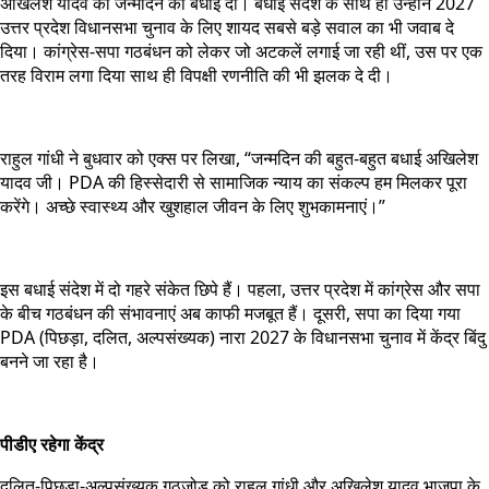
अखिलेश यादव को जन्मदिन की बधाई दी। बधाई संदेश के साथ ही उन्होंने 2027
उत्तर प्रदेश विधानसभा चुनाव के लिए शायद सबसे बड़े सवाल का भी जवाब दे
दिया। कांग्रेस-सपा गठबंधन को लेकर जो अटकलें लगाई जा रही थीं, उस पर एक
तरह विराम लगा दिया साथ ही विपक्षी रणनीति की भी झलक दे दी।
राहुल गांधी ने बुधवार को एक्स पर लिखा, “जन्मदिन की बहुत-बहुत बधाई अखिलेश
यादव जी। PDA की हिस्सेदारी से सामाजिक न्याय का संकल्प हम मिलकर पूरा
करेंगे। अच्छे स्वास्थ्य और खुशहाल जीवन के लिए शुभकामनाएं।”
इस बधाई संदेश में दो गहरे संकेत छिपे हैं। पहला, उत्तर प्रदेश में कांग्रेस और सपा
के बीच गठबंधन की संभावनाएं अब काफी मजबूत हैं। दूसरी, सपा का दिया गया
PDA (पिछड़ा, दलित, अल्पसंख्यक) नारा 2027 के विधानसभा चुनाव में केंद्र बिंदु
बनने जा रहा है।
पीडीए रहेगा केंद्र
दलित-पिछड़ा-अल्पसंख्यक गठजोड़ को राहुल गांधी और अखिलेश यादव भाजपा के