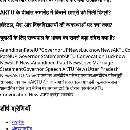
AKTU के दीक्षांत समारोह में कितने छात्रों को मिली डिग्री?
हॉस्टल, मेस और विश्वविद्यालयों की व्यवस्थाओं पर क्या कहा?
युवाओं के लिए राज्यपाल के भाषण का सबसे बड़ा संदेश क्या है?
AnandibenPatel
UPGovernor
UPNews
LucknowNews
AKTU
Co
Patel
UP Governor Statement
AKTU Convocation Lucknow
News
UP News
Anandiben Patel News
Love Marriage
Statement
Governor Speech AKTU News
Uttar Pradesh
News
AKTU News
राज्यपाल आनंदीबेन पटेल
राज्यपाल
आनंदीबेन पटेल
यूपी
राज्यपाल का बयान
AKTU दीक्षांत समारोह
लखनऊ न्यूज
यूपी न्यूज
राज्यपाल
आनंदीबेन पटेल लव मैरिज पर बयान
पढ़ाई के दौरान प्रेग्नेंट
AKTU
Convocation News
उत्तर प्रदेश समाचार
शीर्ष श्रेणियाँ
राष्ट्रीय
अंतरराष्ट्रीय