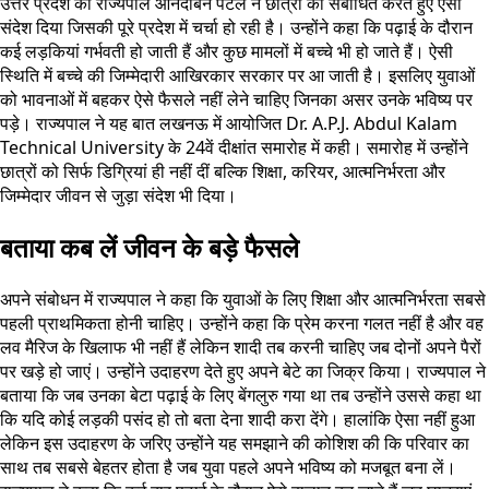
उत्तर प्रदेश की राज्यपाल आनंदीबेन पटेल ने छात्रों को संबोधित करते हुए ऐसा
संदेश दिया जिसकी पूरे प्रदेश में चर्चा हो रही है। उन्होंने कहा कि पढ़ाई के दौरान
कई लड़कियां गर्भवती हो जाती हैं और कुछ मामलों में बच्चे भी हो जाते हैं। ऐसी
स्थिति में बच्चे की जिम्मेदारी आखिरकार सरकार पर आ जाती है। इसलिए युवाओं
को भावनाओं में बहकर ऐसे फैसले नहीं लेने चाहिए जिनका असर उनके भविष्य पर
पड़े। राज्यपाल ने यह बात लखनऊ में आयोजित Dr. A.P.J. Abdul Kalam
Technical University के 24वें दीक्षांत समारोह में कही। समारोह में उन्होंने
छात्रों को सिर्फ डिग्रियां ही नहीं दीं बल्कि शिक्षा, करियर, आत्मनिर्भरता और
जिम्मेदार जीवन से जुड़ा संदेश भी दिया।
बताया कब लें जीवन के बड़े फैसले
अपने संबोधन में राज्यपाल ने कहा कि युवाओं के लिए शिक्षा और आत्मनिर्भरता सबसे
पहली प्राथमिकता होनी चाहिए। उन्होंने कहा कि प्रेम करना गलत नहीं है और वह
लव मैरिज के खिलाफ भी नहीं हैं लेकिन शादी तब करनी चाहिए जब दोनों अपने पैरों
पर खड़े हो जाएं। उन्होंने उदाहरण देते हुए अपने बेटे का जिक्र किया। राज्यपाल ने
बताया कि जब उनका बेटा पढ़ाई के लिए बेंगलुरु गया था तब उन्होंने उससे कहा था
कि यदि कोई लड़की पसंद हो तो बता देना शादी करा देंगे। हालांकि ऐसा नहीं हुआ
लेकिन इस उदाहरण के जरिए उन्होंने यह समझाने की कोशिश की कि परिवार का
साथ तब सबसे बेहतर होता है जब युवा पहले अपने भविष्य को मजबूत बना लें।